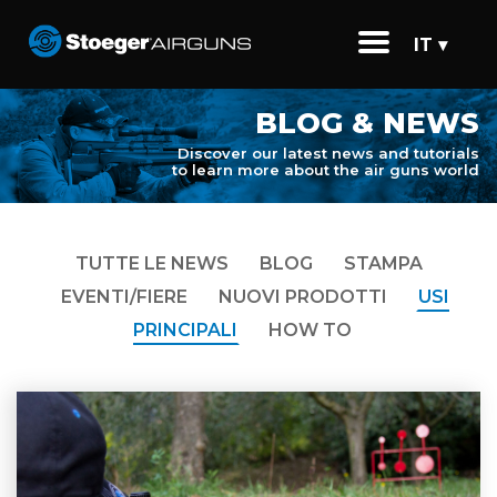
IT ▾
BLOG & NEWS
Discover our latest news and tutorials
to learn more about the air guns world
TUTTE LE NEWS
BLOG
STAMPA
EVENTI/FIERE
NUOVI PRODOTTI
USI
PRINCIPALI
HOW TO