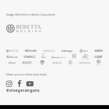
Stoeger AIRGUNS is a Beretta Group brand
Follow us on our official social media
#stoegerairguns