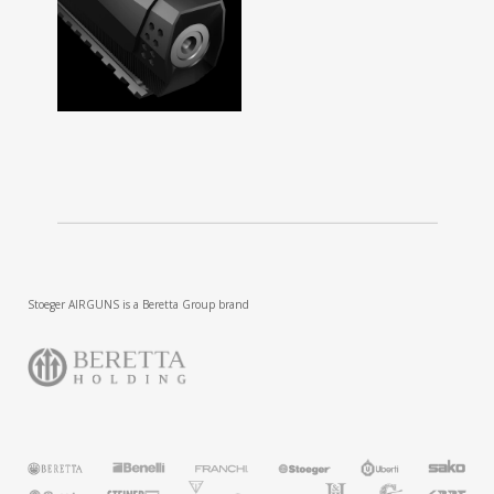
Stoeger AIRGUNS is a Beretta Group brand