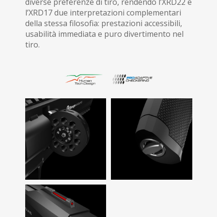
diverse preferenze di tiro, rendendo l’XRD22 e
l’XRD17 due interpretazioni complementari
della stessa filosofia: prestazioni accessibili,
usabilità immediata e puro divertimento nel
tiro.