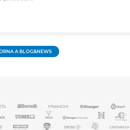
TORNA A BLOG&NEWS