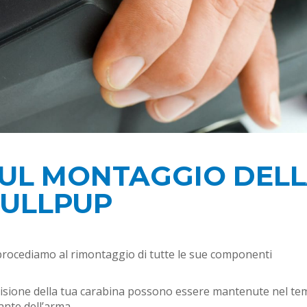
 SUL MONTAGGIO DEL
BULLPUP
rocediamo al rimontaggio di tutte le sue componenti
ecisione della tua carabina possono essere mantenute nel t
ante dell’arma.