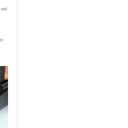
 nel
do