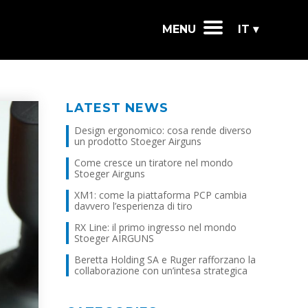
MENU
IT ▾
LATEST NEWS
Design ergonomico: cosa rende diverso
un prodotto Stoeger Airguns
Come cresce un tiratore nel mondo
Stoeger Airguns
XM1: come la piattaforma PCP cambia
davvero l’esperienza di tiro
RX Line: il primo ingresso nel mondo
Stoeger AIRGUNS
Beretta Holding SA e Ruger rafforzano la
collaborazione con un’intesa strategica