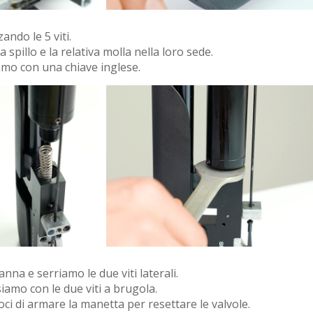
ando le 5 viti.
spillo e la relativa molla nella loro sede.
iamo con una chiave inglese.
nna e serriamo le due viti laterali.
siamo con le due viti a brugola.
oci di armare la manetta per resettare le valvole.