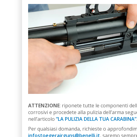
ATTENZIONE
: riponete tutte le componenti del
corrosivi e procedete alla pulizia dell’arma s
nell’articolo
“LA PULIZIA DELLA TUA CARABINA”
Per qualsiasi domanda, richieste o approfondimen
infostoegerairguns@benelli.it
, saremo sempre 