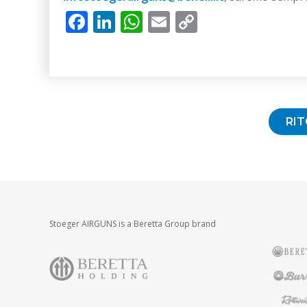
Facebook
LinkedIn
WhatsApp
Email
Copy
Link
RI
Stoeger AIRGUNS is a Beretta Group brand