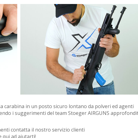
la carabina in un posto sicuro lontano da polveri ed agenti
eguendo i suggerimenti del team Stoeger AIRGUNS approfondit
.
ti contatta il nostro servizio clienti
qui ad aiutarti!