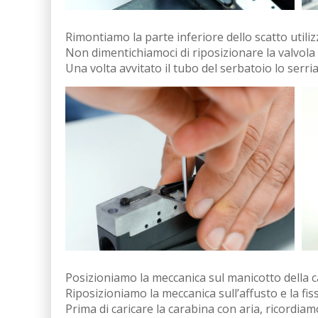
Rimontiamo la parte inferiore dello scatto utilizz
Non dimentichiamoci di riposizionare la valvola a 
Una volta avvitato il tubo del serbatoio lo serr
Posizioniamo la meccanica sul manicotto della ca
Riposizioniamo la meccanica sull’affusto e la fis
Prima di caricare la carabina con aria, ricordiam