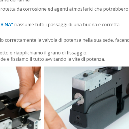
protetta da corrosione ed agenti atmosferici che potrebbero
ABINA”
riassume tutti i passaggi di una buona e corretta
o correttamente la valvola di potenza nella sua sede, facen
tto e riapplichiamo il grano di fissaggio.
de e fissiamo il tutto avvitando la vite di potenza.