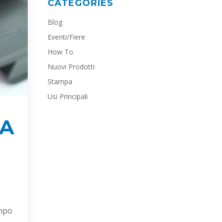
CATEGORIES
Blog
Eventi/Fiere
How To
Nuovi Prodotti
Stampa
Usi Principali
LA
empo