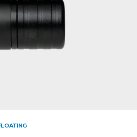
FLOATING