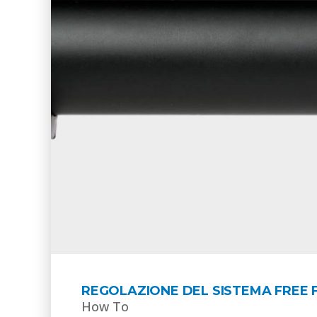
REGOLAZIONE DEL SISTEMA FREE 
How To