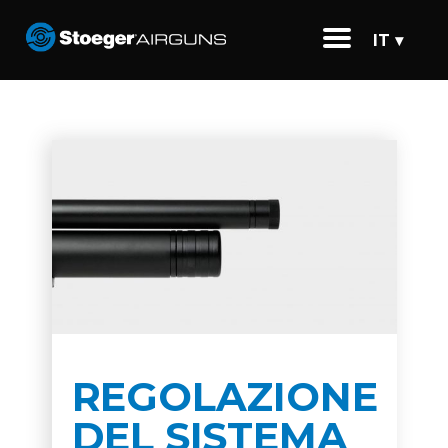
IT ▾
REGOLAZIONE
DEL SISTEMA