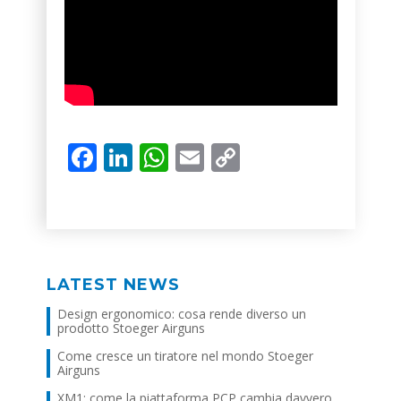
Facebook
LinkedIn
WhatsApp
Email
Copy
Link
LATEST NEWS
Design ergonomico: cosa rende diverso un
prodotto Stoeger Airguns
Come cresce un tiratore nel mondo Stoeger
Airguns
XM1: come la piattaforma PCP cambia davvero