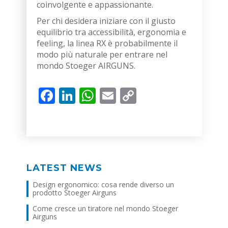
coinvolgente e appassionante.
Per chi desidera iniziare con il giusto
equilibrio tra accessibilità, ergonomia e
feeling, la linea RX è probabilmente il
modo più naturale per entrare nel
mondo Stoeger AIRGUNS.
Facebook
LinkedIn
WhatsApp
Email
Copy
Link
LATEST NEWS
Design ergonomico: cosa rende diverso un
prodotto Stoeger Airguns
Come cresce un tiratore nel mondo Stoeger
Airguns