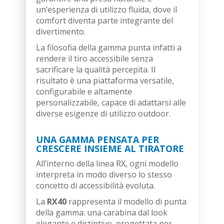
un’esperienza di utilizzo fluida, dove il
comfort diventa parte integrante del
divertimento.
La filosofia della gamma punta infatti a
rendere il tiro accessibile senza
sacrificare la qualità percepita. Il
risultato è una piattaforma versatile,
configurabile e altamente
personalizzabile, capace di adattarsi alle
diverse esigenze di utilizzo outdoor.
UNA GAMMA PENSATA PER
CRESCERE INSIEME AL TIRATORE
All’interno della linea RX, ogni modello
interpreta in modo diverso lo stesso
concetto di accessibilità evoluta.
La
RX40
rappresenta il modello di punta
della gamma: una carabina dal look
elegante e distintivo, progettata per