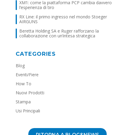
XM1: come la piattaforma PCP cambia davvero
l’esperienza di tiro
RX Line: il primo ingresso nel mondo Stoeger
AIRGUNS
Beretta Holding SA e Ruger rafforzano la
collaborazione con un’intesa strategica
CATEGORIES
Blog
Eventi/Fiere
How To
Nuovi Prodotti
Stampa
Usi Principali
RITORNA A BLOG&NEWS