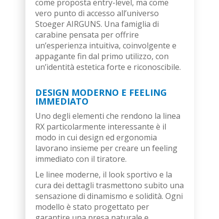
come proposta entry-level, ma come
vero punto di accesso all’universo
Stoeger AIRGUNS. Una famiglia di
carabine pensata per offrire
un’esperienza intuitiva, coinvolgente e
appagante fin dal primo utilizzo, con
un’identità estetica forte e riconoscibile.
DESIGN MODERNO E FEELING
IMMEDIATO
Uno degli elementi che rendono la linea
RX particolarmente interessante è il
modo in cui design ed ergonomia
lavorano insieme per creare un feeling
immediato con il tiratore.
Le linee moderne, il look sportivo e la
cura dei dettagli trasmettono subito una
sensazione di dinamismo e solidità. Ogni
modello è stato progettato per
garantire una presa naturale e