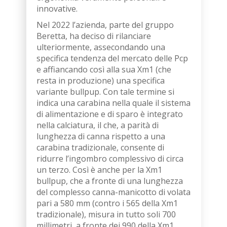
innovative.
Nel 2022 l’azienda, parte del gruppo
Beretta, ha deciso di rilanciare
ulteriormente, assecondando una
specifica tendenza del mercato delle Pcp
e affiancando così alla sua Xm1 (che
resta in produzione) una specifica
variante bullpup. Con tale termine si
indica una carabina nella quale il sistema
di alimentazione e di sparo è integrato
nella calciatura, il che, a parità di
lunghezza di canna rispetto a una
carabina tradizionale, consente di
ridurre l’ingombro complessivo di circa
un terzo. Così è anche per la Xm1
bullpup, che a fronte di una lunghezza
del complesso canna-manicotto di volata
pari a 580 mm (contro i 565 della Xm1
tradizionale), misura in tutto soli 700
millimetri, a fronte dei 990 della Xm1