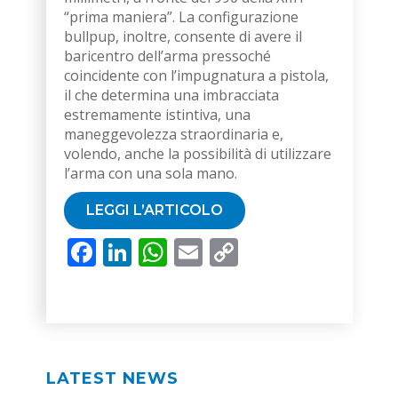
“prima maniera”. La configurazione
bullpup, inoltre, consente di avere il
baricentro dell’arma pressoché
coincidente con l’impugnatura a pistola,
il che determina una imbracciata
estremamente istintiva, una
maneggevolezza straordinaria e,
volendo, anche la possibilità di utilizzare
l’arma con una sola mano.
LEGGI L’ARTICOLO
Facebook
LinkedIn
WhatsApp
Email
Copy
Link
LATEST NEWS