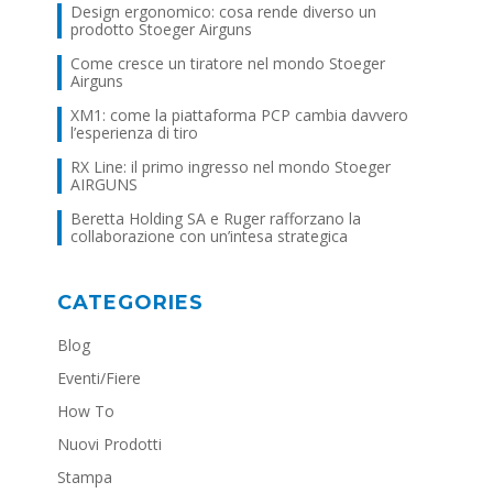
Design ergonomico: cosa rende diverso un
prodotto Stoeger Airguns
Come cresce un tiratore nel mondo Stoeger
Airguns
XM1: come la piattaforma PCP cambia davvero
l’esperienza di tiro
RX Line: il primo ingresso nel mondo Stoeger
AIRGUNS
Beretta Holding SA e Ruger rafforzano la
collaborazione con un’intesa strategica
CATEGORIES
Blog
Eventi/Fiere
How To
Nuovi Prodotti
Stampa