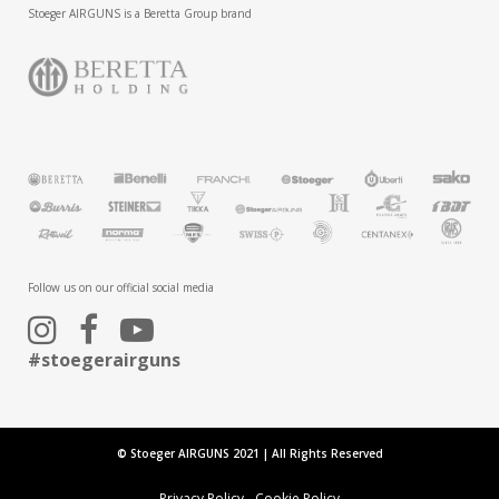
Stoeger AIRGUNS is a Beretta Group brand
Follow us on our official social media
#stoegerairguns
© Stoeger AIRGUNS 2021 | All Rights Reserved
Privacy Policy
-
Cookie Policy