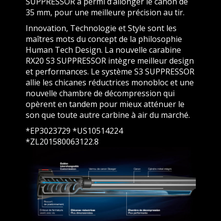
SUPPRESSOR a permi d’allonger le canon de
35 mm, pour une meilleure précision au tir.
Innovation, Technologie et Style sont les
maîtres mots du concept de la philosophie
Human Tech Design. La nouvelle carabine
RX20 S3 SUPPRESSOR intègre meilleur design
et performances. Le système S3 SUPPRESSOR
allie les chicanes réductrices monobloc et une
nouvelle chambre de décompression qui
opèrent en tandem pour mieux atténuer le
son que toute autre carbine à air du marché.
*EP3023729 *US10514224
*ZL201580063122.8