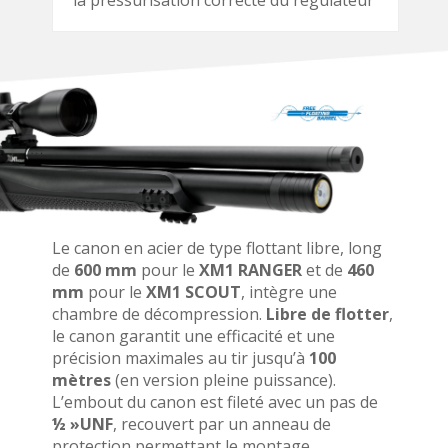
Le canon en acier de type flottant libre, long
de
600 mm
pour le
XM1 RANGER
et de
460
mm
pour le
XM1 SCOUT
, intègre une
chambre de décompression.
Libre de flotter
,
le canon garantit une efficacité et une
précision maximales au tir jusqu’à
100
mètres
(en version pleine puissance).
L’embout du canon est fileté avec un pas de
½ »UNF
, recouvert par un anneau de
protection permettant le montage