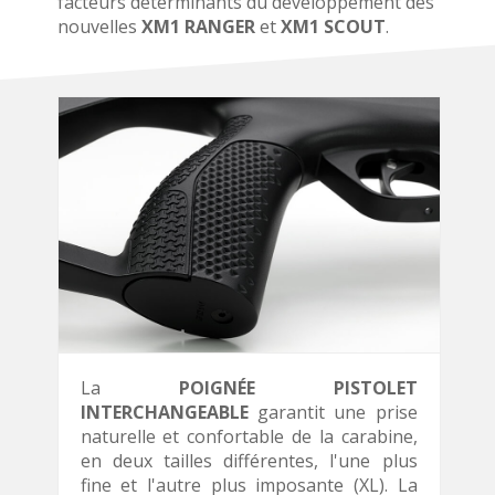
facteurs déterminants du développement des
nouvelles
XM1 RANGER
et
XM1 SCOUT
.
La
POIGNÉE PISTOLET
INTERCHANGEABLE
garantit une prise
naturelle et confortable de la carabine,
en deux tailles différentes, l'une plus
fine et l'autre plus imposante (XL). La