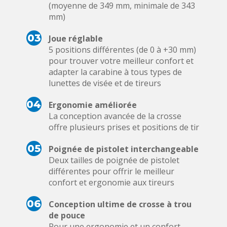
(moyenne de 349 mm, minimale de 343
mm)
03
Joue réglable
5 positions différentes (de 0 à +30 mm)
pour trouver votre meilleur confort et
adapter la carabine à tous types de
lunettes de visée et de tireurs
04
Ergonomie améliorée
La conception avancée de la crosse
offre plusieurs prises et positions de tir
05
Poignée de pistolet interchangeable
Deux tailles de poignée de pistolet
différentes pour offrir le meilleur
confort et ergonomie aux tireurs
06
Conception ultime de crosse à trou
de pouce
Pour une ergonomie et un confort