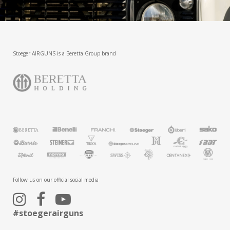
Stoeger AIRGUNS is a Beretta Group brand
Follow us on our official social media
#stoegerairguns