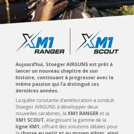
Aujourd’hui, Stoeger AIRGUNS est prêt à
lancer un nouveau chapitre de son
histoire, continuant à progresser avec la
même passion qui l’a distingué ces
dernières années.
La quête constante d’amélioration a conduit
Stoeger AIRGUNS à développer deux
nouvelles carabines, la
XM1 RANGER
et la
XM1 SCOUT
, élargissant la gamme de la
ligne XM1
, offrant des solutions idéales pour
la
chasse au petit et au moyen gibier, ainsi