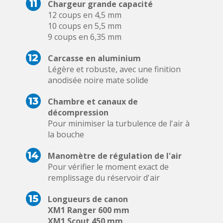
11
Chargeur grande capacité
12 coups en 4,5 mm
10 coups en 5,5 mm
9 coups en 6,35 mm
12
Carcasse en aluminium
Légère et robuste, avec une finition
anodisée noire mate solide
13
Chambre et canaux de
décompression
Pour minimiser la turbulence de l'air à
la bouche
14
Manomètre de régulation de l'air
Pour vérifier le moment exact de
remplissage du réservoir d'air
15
Longueurs de canon
XM1 Ranger 600 mm
XM1 Scout 450 mm