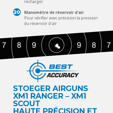
recharger
20
Manomètre de réservoir d'air
Pour vérifier avec précision la pression
du réservoir d'air
STOEGER AIRGUNS
XM1 RANGER – XM1
SCOUT
HAUTE PRÉCISION ET