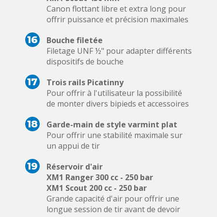
Canon flottant libre et extra long pour
offrir puissance et précision maximales
16
Bouche filetée
Filetage UNF ½" pour adapter différents
dispositifs de bouche
17
Trois rails Picatinny
Pour offrir à l'utilisateur la possibilité
de monter divers bipieds et accessoires
18
Garde-main de style varmint plat
Pour offrir une stabilité maximale sur
un appui de tir
19
Réservoir d'air
XM1 Ranger 300 cc - 250 bar
XM1 Scout 200 cc - 250 bar
Grande capacité d'air pour offrir une
longue session de tir avant de devoir