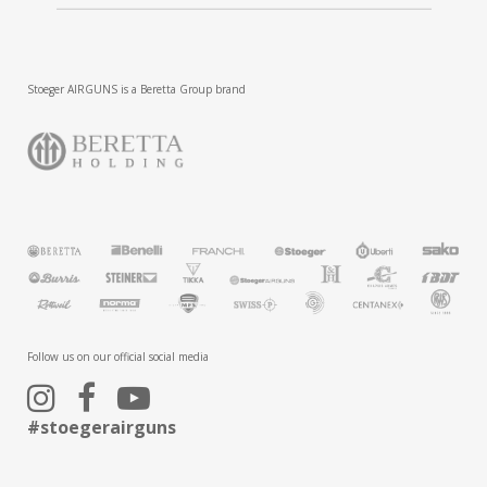
Stoeger AIRGUNS is a Beretta Group brand
Follow us on our official social media
#stoegerairguns