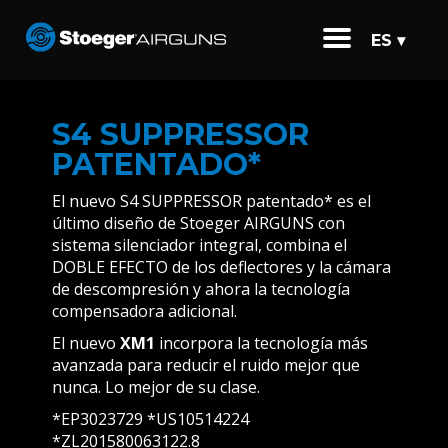
ES ▾
S4 SUPPRESSOR
PATENTADO*
El nuevo S4 SUPPRESSOR patentado* es el
último diseño de Stoeger AIRGUNS con
sistema silenciador integral, combina el
DOBLE EFECTO de los deflectores y la cámara
de descompresión y ahora la tecnología
compensadora adicional.
El nuevo
XM1
incorpora la tecnología más
avanzada para reducir el ruido mejor que
nunca. Lo mejor de su clase.
*EP3023729 *US10514224
*ZL201580063122.8