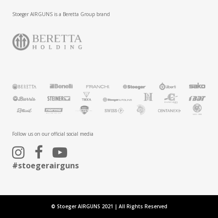
Stoeger AIRGUNS is a Beretta Group brand
Follow us on our official social media
#stoegerairguns
© Stoeger AIRGUNS 2021 | All Rights Reserved