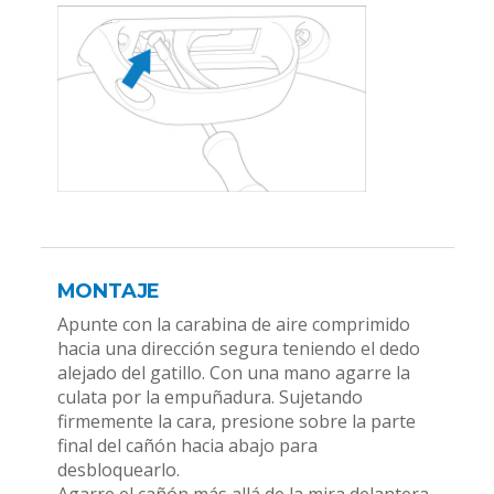
MONTAJE
Apunte con la carabina de aire comprimido
hacia una dirección segura teniendo el dedo
alejado del gatillo. Con una mano agarre la
culata por la empuñadura. Sujetando
firmemente la cara, presione sobre la parte
final del cañón hacia abajo para
desbloquearlo.
Agarre el cañón más allá de la mira delantera