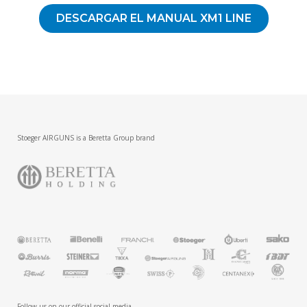
DESCARGAR EL MANUAL XM1 LINE
Stoeger AIRGUNS is a Beretta Group brand
Follow us on our official social media