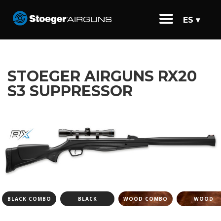
ES ▾
STOEGER AIRGUNS RX20
S3 SUPPRESSOR
BLACK COMBO
BLACK
WOOD COMBO
WOOD