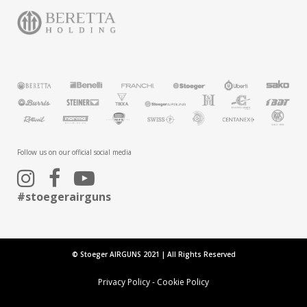
Follow us on our official social media
#stoegerairguns
© Stoeger AIRGUNS 2021 | All Rights Reserved
Privacy Policy
-
Cookie Policy