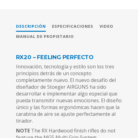
DESCRIPCIÓN
ESPECIFICACIONES
VIDEO
MANUAL DE PROPIETARIO
RX20 – FEELING PERFECTO
Innovación, tecnología y estilo son los tres
principios detrás de un concepto
completamente nuevo. El nuevo desafío del
diseñador de Stoeger AIRGUNS ha sido
desarrollar e implementar algo especial que
pueda transmitir nuevas emociones. El diseño
único y las formas ergonómicas hacen que la
carabina de aire se ajuste perfectamente al
tirador.
NOTE
The RX Hardwood finish rifles do not
feature the MGS Multi Grip System