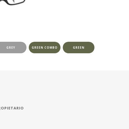
GREY
GREEN COMBO
GREEN
ROPIETARIO