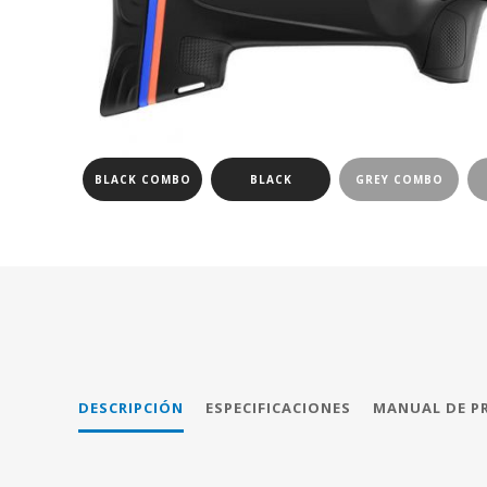
BLACK COMBO
BLACK
GREY COMBO
DESCRIPCIÓN
ESPECIFICACIONES
MANUAL DE P