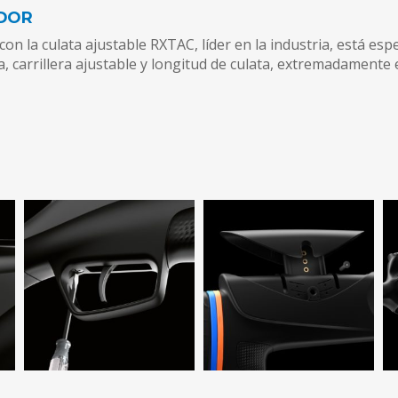
ADOR
con la culata ajustable RXTAC, líder en la industria, está es
pa, carrillera ajustable y longitud de culata, extremadamente