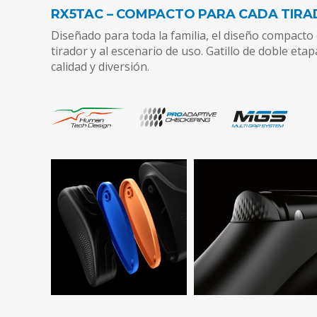
RX5TAC – COMPACTO PARA CADA TIR
Diseñado para toda la familia, el diseño compacto 
tirador y al escenario de uso. Gatillo de doble eta
calidad y diversión.