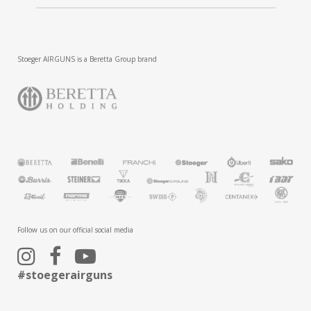
Stoeger AIRGUNS is a Beretta Group brand
Follow us on our official social media
#stoegerairguns