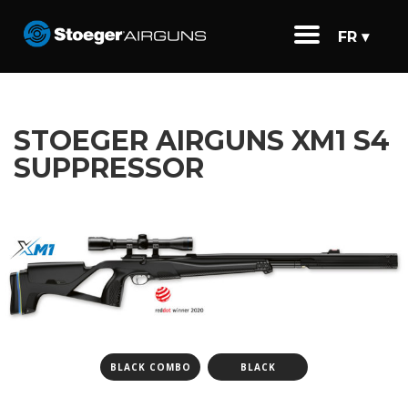
FR ▾
STOEGER AIRGUNS XM1 S4
SUPPRESSOR
BLACK COMBO
BLACK