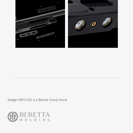
Stoeger AIRGUNS is a Beretta Group brand