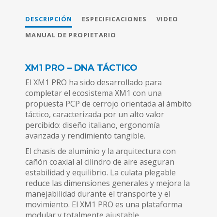
DESCRIPCIÓN
ESPECIFICACIONES
VIDEO
MANUAL DE PROPIETARIO
XM1 PRO – DNA TÁCTICO
El XM1 PRO ha sido desarrollado para
completar el ecosistema XM1 con una
propuesta PCP de cerrojo orientada al ámbito
táctico, caracterizada por un alto valor
percibido: diseño italiano, ergonomía
avanzada y rendimiento tangible.
El chasis de aluminio y la arquitectura con
cañón coaxial al cilindro de aire aseguran
estabilidad y equilibrio. La culata plegable
reduce las dimensiones generales y mejora la
manejabilidad durante el transporte y el
movimiento. El XM1 PRO es una plataforma
modular y totalmente ajustable.