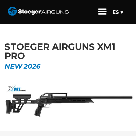
ES ▾
STOEGER AIRGUNS XM1
PRO
NEW 2026